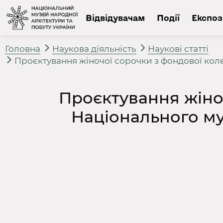
Відвідувачам
Події
Експоз
Головна
Наукова діяльність
Наукові статті
Проєктування жіночої сорочки з фондової коле
Проєктування жіноч
Національного му