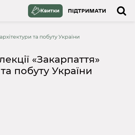
ПІДТРИМАТИ
Квитки
архітектури та побуту України
лекції «Закарпаття»
та побуту України