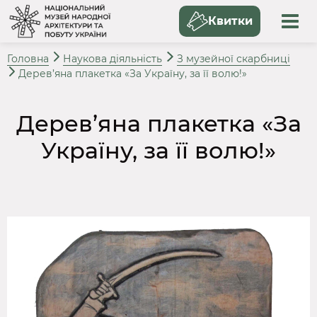
Квитки
Головна
Наукова діяльність
З музейної скарбниці
Дерев’яна плакетка «За Україну, за її волю!»
Дерев’яна плакетка «За
Україну, за її волю!»