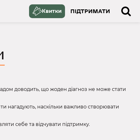
ПІДТРИМАТИ
Квитки
И
адом доводить, що жоден діагноз не може стати
ти нагадують, наскільки важливо створювати
ляти себе та відчувати підтримку.