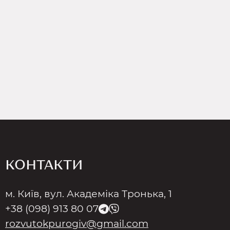
КОНТАКТИ
м. Київ, вул. Академіка Тронька, 1
+38 (098) 913 80 07
rozvutokpurogiv@gmail.com