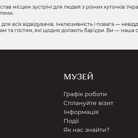
 став місцем зустрічі для людей з різних куточків Ук
тями.
для всіх відвідувачів. Інклюзивність і повага — неві
ам та гостям, які щодня долають бар’єри. Ви — наша 
МУЗЕЙ
Графік роботи
Сплануйте візит
Інформація
Події
Як нас знайти?