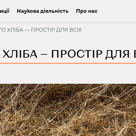
иції
Наукова діяльність
Про нас
О ХЛІБА — ПРОСТІР ДЛЯ ВСІХ
ХЛІБА — ПРОСТІР ДЛЯ 