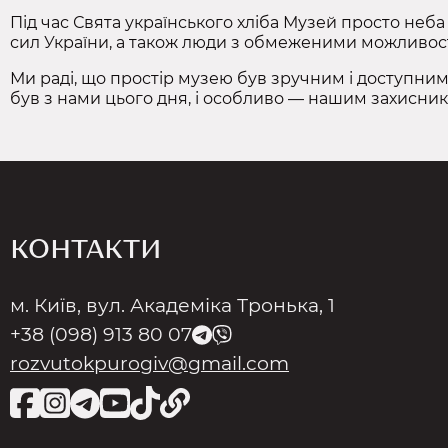
Під час Свята українського хліба Музей просто неба
сил України, а також люди з обмеженими можливос
Ми раді, що простір музею був зручним і доступним 
був з нами цього дня, і особливо — нашим захисник
КОНТАКТИ
м. Київ, вул. Академіка Тронька, 1
+38 (098) 913 80 07
rozvutokpurogiv@gmail.com