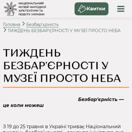
Квитки
Головна
Безбар’єрність
ТИЖДЕНЬ БЕЗБАР'ЄРНОСТІ У МУЗЕЇ ПРОСТО НЕБА
ТИЖДЕНЬ
БЕЗБАР'ЄРНОСТІ У
МУЗЕЇ ПРОСТО НЕБА
Безбар’єрність —
це коли можеш
З 19 до 25 травня в Україні триває Національний