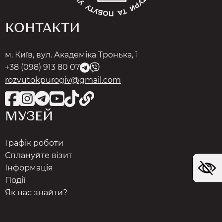
КОНТАКТИ
м. Київ, вул. Академіка Тронька, 1
+38 (098) 913 80 07
rozvutokpurogiv@gmail.com
МУЗЕЙ
Графік роботи
Сплануйте візит
Інформація
Події
Як нас знайти?