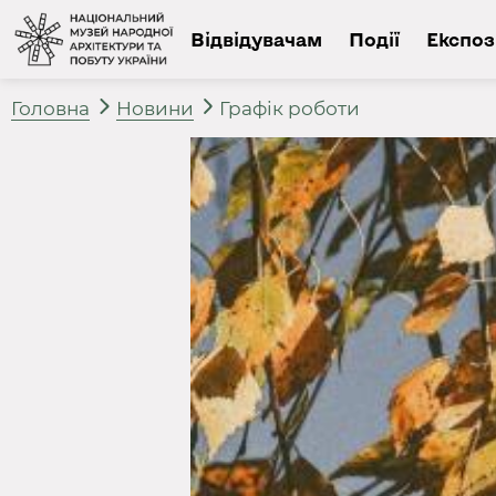
Відвідувачам
Події
Експоз
Головна
Новини
Графік роботи