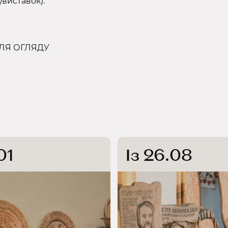
/виставок):
 ДЛЯ ОГЛЯДУ
01
Із 26.08