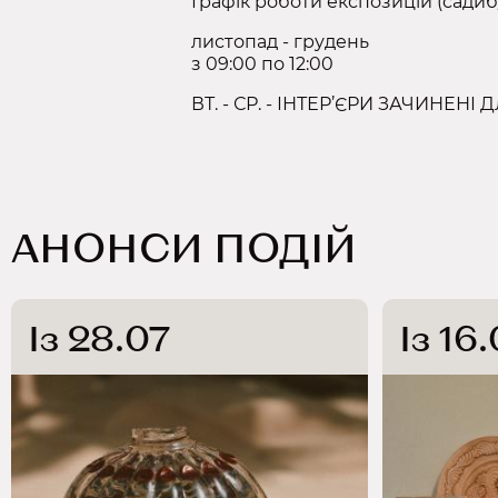
Графік роботи експозицій (садиб
листопад - грудень
з 09:00 по 12:00
ВТ. - СР. - ІНТЕР’ЄРИ ЗАЧИНЕНІ
АНОНСИ ПОДІЙ
Із 28.07
Із 16.