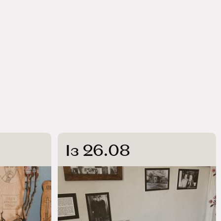
Із 26.08