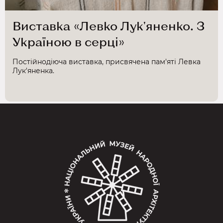
Виставка «Левко Лук'яненко. З
Україною в серці»
Постійнодіюча виставка, присвячена пам'яті Левка
Лук'яненка.