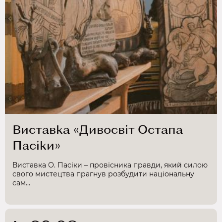
Виставка «Дивосвіт Остапа
Пасіки»
Виставка О. Пасіки – провісника правди, який силою
свого мистецтва прагнув розбудити національну
сам...