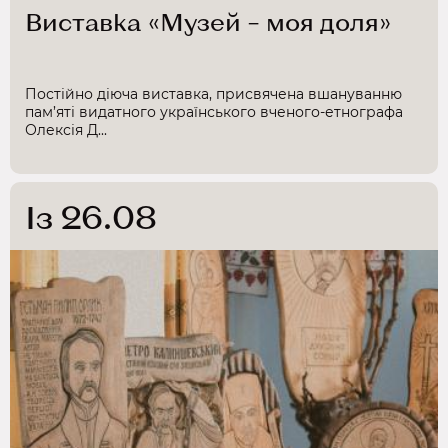
Виставка «Музей – моя доля»
Постійно діюча виставка, присвячена вшануванню
пам’яті видатного українського вченого-етнографа
Олексія Д...
Із 26.08