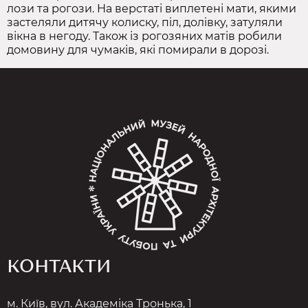
лози та рогози. На верстаті виплетені мати, якими
застеляли дитячу колиску, піл, долівку, затуляли
вікна в негоду. Також із рогозяних матів робили
домовину для чумаків, які помирали в дорозі.
КОНТАКТИ
м. Київ, вул. Академіка Тронька, 1