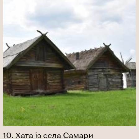
10. Хата із села Самари