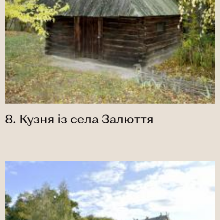
8. Кузня із села Залюття