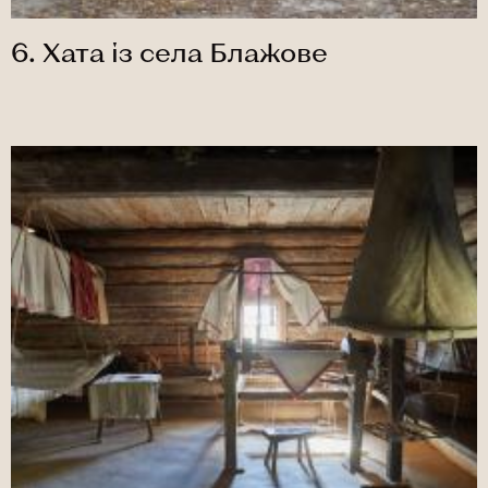
6. Хата із села Блажове