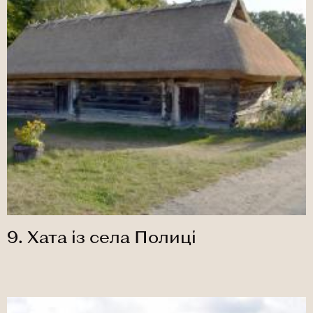
9. Хата із села Полиці