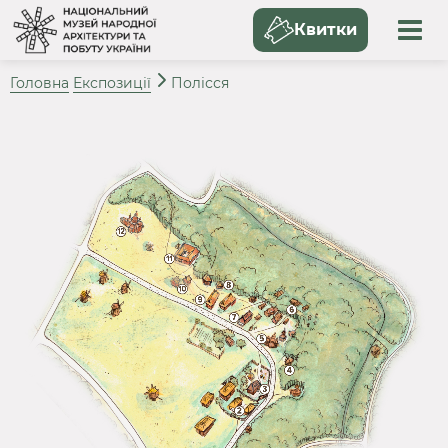
Квитки
Головна
Експозиції
Полісся