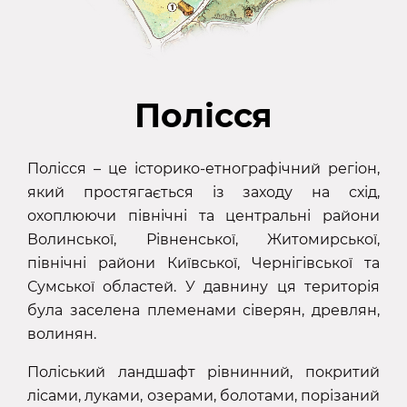
Полісся
Полісся – це історико-етнографічний регіон,
який простягається із заходу на схід,
охоплюючи північні та центральні райони
Волинської, Рівненської, Житомирської,
північні райони Київської, Чернігівської та
Сумської областей. У давнину ця територія
була заселена племенами сіверян, древлян,
волинян.
Поліський ландшафт рівнинний, покритий
лісами, луками, озерами, болотами, порізаний