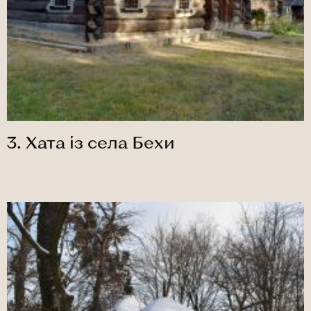
3. Хата із села Бехи