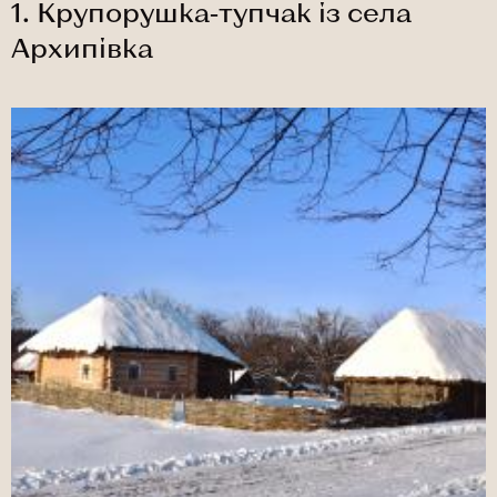
1. Крупорушка‑тупчак із села
Архипівка