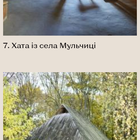
7. Хата із села Мульчиці