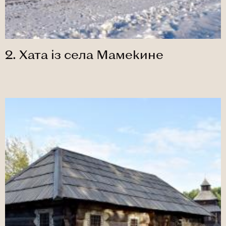
2. Хата із села Мамекине