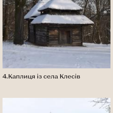
4.Каплиця із села Клесів