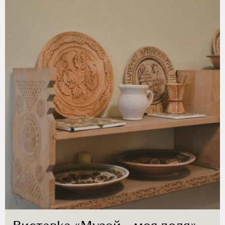
Виставка «Музей – моя доля»