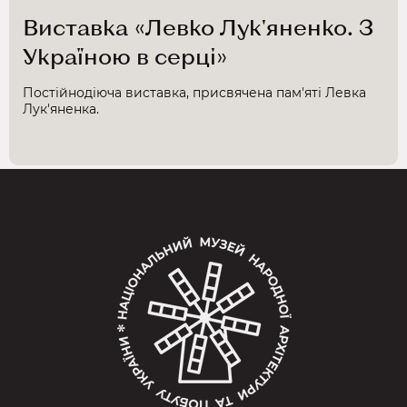
Виставка «Левко Лук'яненко. З
Україною в серці»
Постійнодіюча виставка, присвячена пам'яті Левка
Лук'яненка.