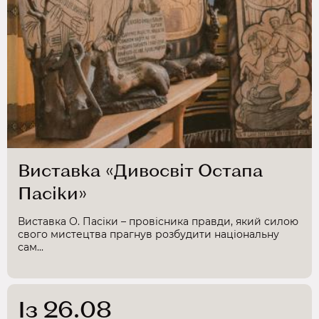
Виставка «Дивосвіт Остапа
Пасіки»
Виставка О. Пасіки – провісника правди, який силою
свого мистецтва прагнув розбудити національну
сам...
Із 26.08