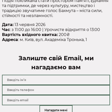
Подія покликана стати простором пам’яті, єднання
та підтримки, де через культуру, мистецтво і
традицію звучатиме голос Бахмута – міста сили,
стійкості та незламності.
Дата:
13 червня 2026
Час
: з 11:00 до 16:00 | Урочисте відкриття о 13:00
Вартість вхідного квитка:
200₴
Адреса
: м. Київ, вул. Академіка Тронька, 1
Залиште свій Email, ми
нагадаємо вам